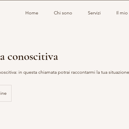
Home
Chi sono
Servizi
Il mio
 conoscitiva
scitiva: in questa chiamata potrai raccontarmi la tua situazione 
line