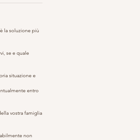
è la soluzione più
i, se e quale
pria situazione e
ventualmente entro
ella vostra famiglia
obabilmente non