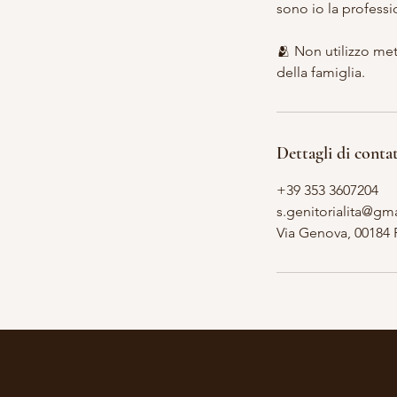
sono io la professi
🫂 Non utilizzo me
della famiglia.
Dettagli di conta
+39 353 3607204
s.genitorialita@gm
Via Genova, 00184 R