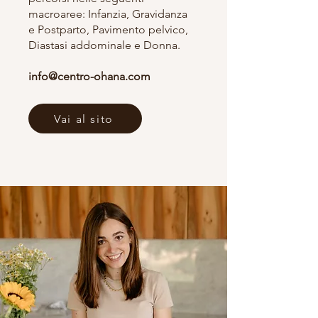
macroaree: Infanzia, Gravidanza
e Postparto, Pavimento pelvico,
Diastasi addominale e Donna.
info@centro-ohana.com
Vai al sito