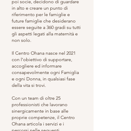
poi socie, decidono di guardare
in alto e creare un punto di
riferimento per le famiglie e
future famiglie che desiderano
essere seguite a 360 gradi su tutti
gli aspetti legati alla maternità e
non solo.
Il Centro Ohana nasce nel 2021
con l’obiettivo di supportare,
accogliere ed informare
consapevolmente ogni Famiglia
e ogni Donna, in qualsiasi fase
della vita si trovi.
Con un team di oltre 25
professionisti che lavorano
sinergicamente in base alle
proprie competenze, il Centro
Ohana articola i servizi e i
percorsi nelle seguenti