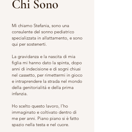
Chi Sono
Mi chiamo Stefania, sono una
consulente del sonno pediatrico
specializzata in allattamento, e sono
qui per sostenerti.
La gravidanza e la nascita di mia
figlia mi hanno dato la spinta, dopo
anni di indecisione e di sogni chiusi
nel cassetto, per rimettermi in gioco
e intraprendere la strada nel mondo
della genitorialitá e della prima
infanzia.
Ho scelto questo lavoro, l’ho
immaginato e coltivato dentro di
me per anni. Piano piano si è fatto
spazio nella testa e nel cuore.