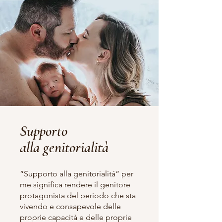
Supporto
alla genitorialità
“Supporto alla genitorialitá” per
me significa rendere il genitore
protagonista del periodo che sta
vivendo e consapevole delle
proprie capacità e delle proprie