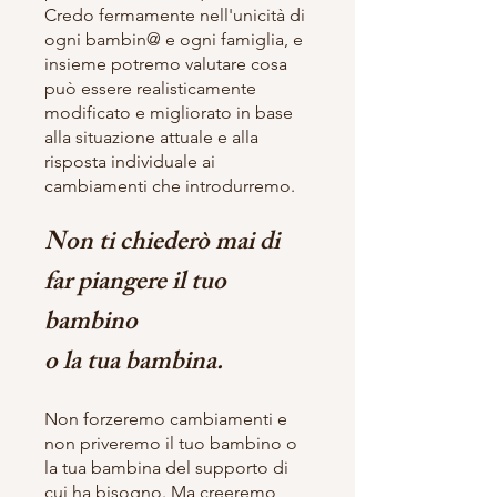
Credo fermamente nell'unicità di
ogni bambin@ e ogni famiglia, e
insieme potremo valutare cosa
può essere realisticamente
modificato e migliorato in base
alla situazione attuale e alla
risposta individuale ai
cambiamenti che introdurremo.
Non ti chiederò mai di
far piangere il tuo
bambino
o la tua bambina.
Non forzeremo cambiamenti e
non priveremo il tuo bambino o
la tua bambina del supporto di
cui ha bisogno. Ma creeremo