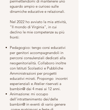
permettendomi di mantenere uno
sguardo ampio e curioso sulle
dinamiche educative e relazionali.
Nel 2022 ho avviato la mia attività,
“Il mondo di Virginia”, in cui
declino le mie competenze su più
fronti:
Pedagogico: tengo corsi educativi
per genitori accompagnandoli in
percorsi consulenziali dedicati alla
neogenitorialità. Collaboro inoltre
con Istituti Scolastici e Pubbliche
Amministrazioni per progetti
educativi mirati. Propongo incontri
esperienziali e Atelier riservati a
bambin@ dai 4 mesi ai 12 anni.
Animazione: mi occupo
dell’intrattenimento dei/delle
bambin@ in eventi di vario genere
come matrimoni e feste di